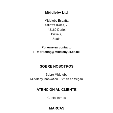
Middleby Ltd
Middleby España
Astintze Kalea, 2,
48160 Derio,
Bizkaia,
Spain
Ponerse en contacto
E.
marketing@middlebyuk.co.uk
SOBRE NOSOTROS
Sobre Middleby
Middleby Innovation Kitchen en Wigan
ATENCIÓN AL CLIENTE
Contactarnos
MARCAS